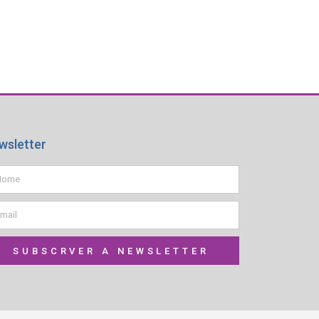
wsletter
SUBSCRVER A NEWSLETTER